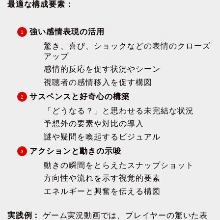
最適な構成要素：
強い感情表現の活用
驚き、喜び、ショックなどの表情のクローズ
アップ
感情的反応を促す状況やシーン
視聴者の感情移入を促す構図
サスペンスと好奇心の構築
「どうなる？」と思わせる未完結な状況
予想外の要素や対比の導入
謎や疑問を喚起するビジュアル
アクションと動きの示唆
動きの瞬間をとらえたスナップショット
方向性や流れを示す視覚的要素
エネルギーと興奮を伝える構図
実践例：
ゲーム実況動画では、プレイヤーの驚いた表