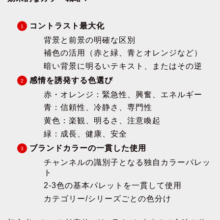
コントラスト最大化
背景と前景の明確な区別
補色の活用（赤と緑、青とオレンジなど）
暗い背景に明るいテキスト、またはその逆
感情を誘発する色選び
赤・オレンジ：緊急性、興奮、エネルギー
青：信頼性、冷静さ、専門性
黄色：楽観、明るさ、注意喚起
緑：成長、健康、安全
ブランドカラーの一貫した使用
チャンネルの識別子となる独自カラーパレッ
ト
2-3色の基本パレットを一貫して使用
カテゴリー/シリーズごとの色分け