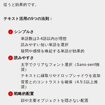
従うと効果的です。
テキスト活用の5つの法則：
シンプルさ
単語数は3-4語以内が理想
読みやすい短い単語を選択
疑問や感情を喚起する単語が効果的
読みやすさ
太字でクリアなフォント選択（Sans-serif推
奨）
テキストに縁取りやドロップシャドウを追加
背景とのコントラストを確保（4.5:1以上推
奨）
戦略的配置
顔や主要オブジェクトを隠さない配置