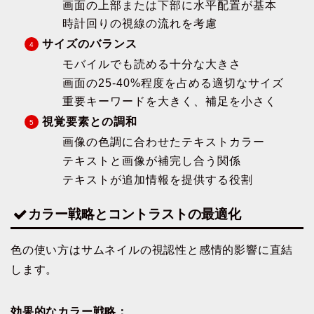
画面の上部または下部に水平配置が基本
時計回りの視線の流れを考慮
サイズのバランス
モバイルでも読める十分な大きさ
画面の25-40%程度を占める適切なサイズ
重要キーワードを大きく、補足を小さく
視覚要素との調和
画像の色調に合わせたテキストカラー
テキストと画像が補完し合う関係
テキストが追加情報を提供する役割
カラー戦略とコントラストの最適化
色の使い方はサムネイルの視認性と感情的影響に直結
します。
効果的なカラー戦略：