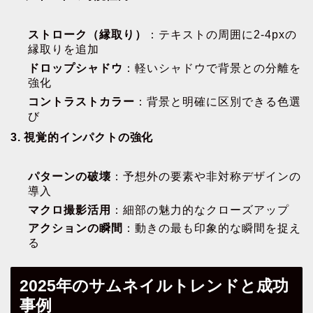
ストローク（縁取り）
：テキストの周囲に2-4pxの
縁取りを追加
ドロップシャドウ
：軽いシャドウで背景との分離を
強化
コントラストカラー
：背景と明確に区別できる色選
び
3. 視覚的インパクトの強化
パターンの破壊
：予想外の要素や非対称デザインの
導入
マクロ撮影活用
：細部の魅力的なクローズアップ
アクションの瞬間
：動きの最も印象的な瞬間を捉え
る
2025年のサムネイルトレンドと成功
事例