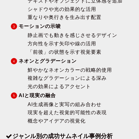
テキストやオブジェクトに立体感を追加
シャドウや光の効果的な活用
重なりや奥行きを生み出す配置
モーションの示唆
静止画でも動きを感じさせるデザイン
方向性を示す矢印や線の活用
「前後」の状態を示す視覚要素
ネオンとグラデーション
鮮やかなネオンカラーの戦略的使用
複雑なグラデーションによる深み
光の効果によるアクセント
AIと現実の融合
AI生成画像と実写の組み合わせ
現実を超えた視覚的可能性の表現
概念やアイデアの視覚化
ジャンル別の成功サムネイル事例分析