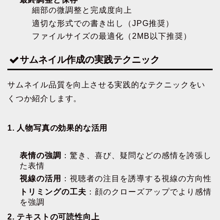
細部の微調整と完成度向上
適切な形式での書き出し（JPG推奨）
ファイルサイズの最適化（2MB以下推奨）
サムネイル作成の実践テクニック
サムネイル品質を向上させる実践的なテクニックをい
くつか紹介します。
1. 人物写真の効果的な活用
表情の強調
：驚き、喜び、疑問などの感情を誇張し
た表情
視線の活用
：視聴者の注目を誘導する視線の方向性
トリミングの工夫
：顔のクローズアップでより感情
を強調
2. テキストの可読性向上