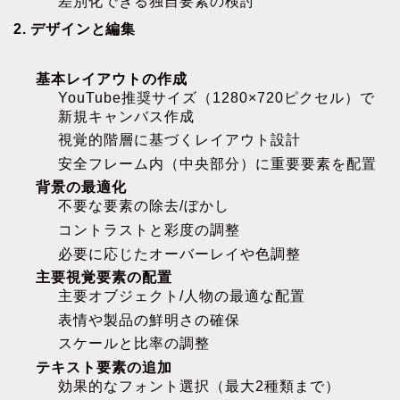
差別化できる独自要素の検討
2. デザインと編集
基本レイアウトの作成
YouTube推奨サイズ（1280×720ピクセル）で
新規キャンバス作成
視覚的階層に基づくレイアウト設計
安全フレーム内（中央部分）に重要要素を配置
背景の最適化
不要な要素の除去/ぼかし
コントラストと彩度の調整
必要に応じたオーバーレイや色調整
主要視覚要素の配置
主要オブジェクト/人物の最適な配置
表情や製品の鮮明さの確保
スケールと比率の調整
テキスト要素の追加
効果的なフォント選択（最大2種類まで）