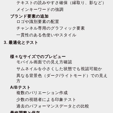
テキストの読みやすさ確保（縁取り、影など）
メインキーワードの強調
ブランド要素の追加
ロゴや識別要素の配置
チャンネル専用のグラフィック要素
一貫性のある色使いやスタイル
3. 最適化とテスト
様々なサイズでのプレビュー
モバイル画面での見え方確認
サムネイルを小さくした状態でも視認可能か
異なる背景色（ダーク/ライトモード）での見え
方
A/Bテスト
複数のバリエーション作成
少数の視聴者による印象テスト
過去のパフォーマンスデータとの比較
最終調整と保存