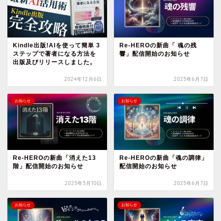
Kindle出版!AIを使って簡単 3
Re-HEROの新曲「 魂の残
ステップで著者になる方法を
響」配信開始のお知らせ
出版及びリリースしました。
2024年12月6日
2025年6月7日
お知らせ
お知らせ
Re-HEROの新曲「消えた13
Re-HEROの新曲「魂の調律」
階」配信開始のお知らせ
配信開始のお知らせ
2025年5月10日
2025年6月7日
お知らせ
お知らせ