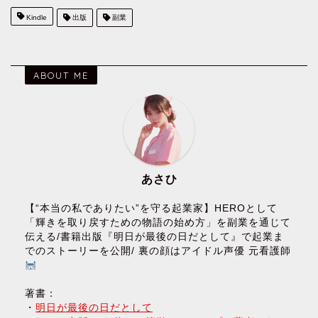
Kindle
出版
副業
ABOUT ME
あさひ
【“本当の私でありたい”を守る起業家】HEROとして
「輝きを取り戻すための物語の始め方」を副業を通じて
伝える/書籍出版『明日が最後の日だとして』で起業ま
でのストーリーを公開/ 裏の顔はアイドル声優 元看護師
著書：
・
明日が最後の日だとして