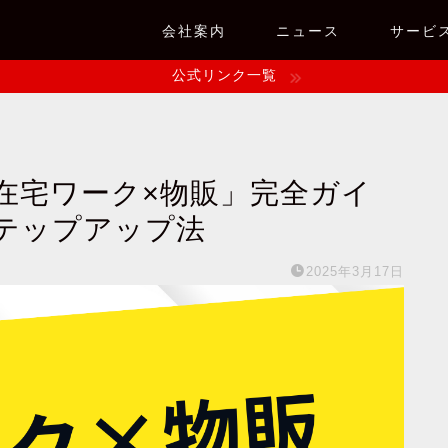
会社案内
ニュース
サービ
公式リンク一覧
在宅ワーク×物販」完全ガイ
テップアップ法
2025年3月17日