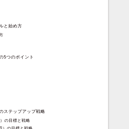
ルと始め方
方
の5つのポイント
のステップアップ戦略
円）の目標と戦略
万円）の目標と戦略