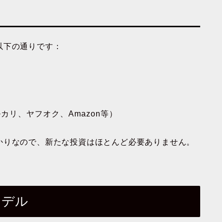
以下の通りです：
リ、ヤフオク、Amazon等）
かりなので、新たな投資はほとんど必要ありません。
モデル