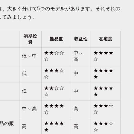
は、大きく分けて5つのモデルがあります。それぞれの
してみましょう。
初期投
難易度
収益性
在宅度
資
★★☆☆
中～
★★★★
低～中
☆
高
☆
★★★☆
★★★★
低
中
☆
★
★★☆☆
★★★★
低
中
☆
★
★★★★
★★★☆
中～高
高
☆
☆
品の販
★★★★
★★★☆
高
高
★
☆