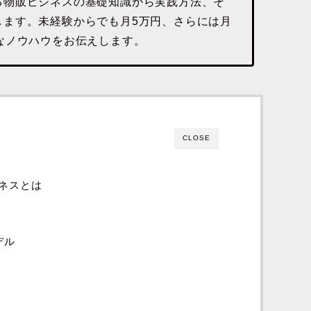
る物販ビジネスの基礎知識から実践方法、そ
します。未経験からでも月5万円、さらには月
なノウハウをお伝えします。
CLOSE
ネスとは
デル