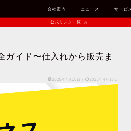
会社案内
ニュース
サービ
公式リンク一覧
全ガイド〜仕入れから販売ま
2025年4月16日
/
2025年4月17日