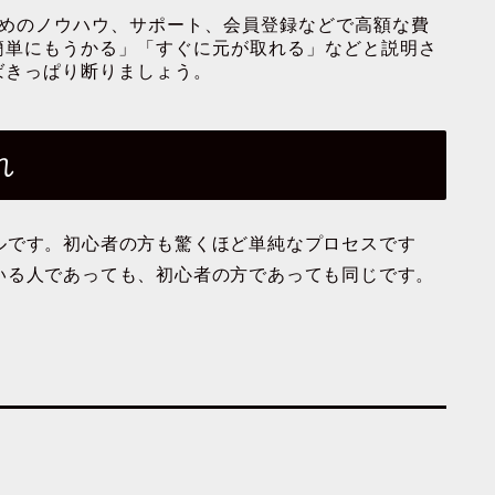
るためのノウハウ、サポート、会員登録などで高額な費
簡単にもうかる」「すぐに元が取れる」などと説明さ
ばきっぱり断りましょう。
れ
ルです。初心者の方も驚くほど単純なプロセスです
いる人であっても、初心者の方であっても同じです。