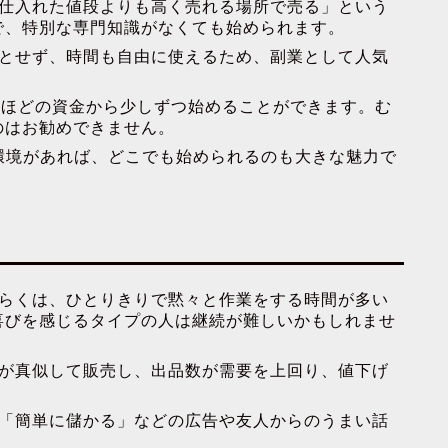
「仕入れた値段よりも高く売れる場所で売る」という
で、特別な専門知識がなくても始められます。
要とせず、時間も自由に使えるため、副業として人気
万円ほどの資金から少しずつ始めることができます。む
のはお勧めできません。
ト環境があれば、どこでも始められるのも大きな魅力で
ばらくは、ひとりきりで黙々と作業をする時間が多い
喜びを感じるタイプの人は継続が難しいかもしれませ
者が真似して販売し、出品数が需要を上回り、値下げ
: 「簡単に儲かる」などの広告や友人からのうまい話