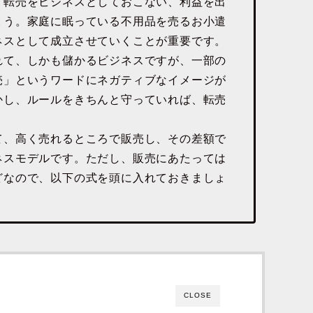
「転売をビジネスとしておこない、利益を出
ょう。家庭に眠っている不用品を売るお小遣
ネスとして成立させていくことが重要です。
れて、しかも儲かるビジネスですが、一部の
売」というワードにネガティブなイメージが
かし、ルールをきちんと守っていれば、転売
て、高く売れるところで販売し、その差額で
ネスモデルです。ただし、販売にあたっては
どなので、以下の式を頭に入れておきましょ
CLOSE