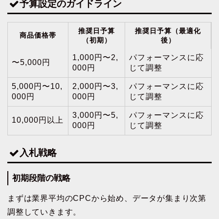
予算設定のガイドライン
推奨日予算
推奨日予算（最適化
商品価格帯
（初期）
後）
1,000円〜2,
パフォーマンスに応
〜5,000円
000円
じて調整
5,000円〜10,
2,000円〜3,
パフォーマンスに応
000円
000円
じて調整
3,000円〜5,
パフォーマンスに応
10,000円以上
000円
じて調整
入札戦略
初期段階の戦略
まずは業界平均のCPCから始め、データが集まり次第
調整していきます。