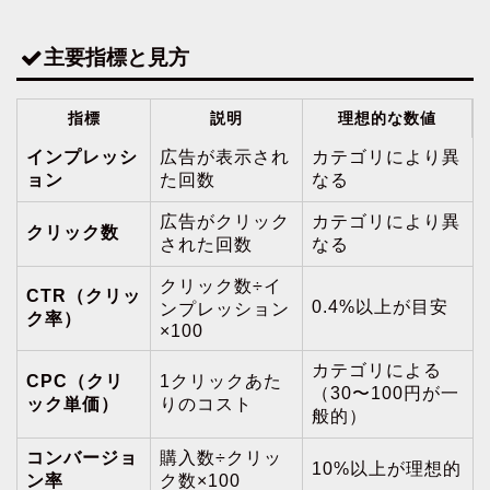
主要指標と見方
指標
説明
理想的な数値
インプレッシ
広告が表示され
カテゴリにより異
ョン
た回数
なる
広告がクリック
カテゴリにより異
クリック数
された回数
なる
クリック数÷イ
CTR（クリッ
0.4%以上が目安
ンプレッション
ク率）
×100
カテゴリによる
CPC（クリ
1クリックあた
（30〜100円が一
ック単価）
りのコスト
般的）
コンバージョ
購入数÷クリッ
10%以上が理想的
ン率
ク数×100