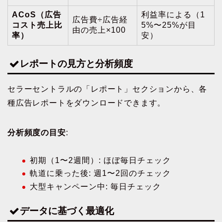
ACoS（広告
利益率による（1
広告費÷広告経
コスト売上比
5%〜25%が目
由の売上×100
率）
安）
レポートの見方と分析頻度
セラーセントラルの「レポート」セクションから、各
種広告レポートをダウンロードできます。
分析頻度の目安
:
初期（1〜2週間）: ほぼ毎日チェック
軌道に乗った後: 週1〜2回のチェック
大型キャンペーン中: 毎日チェック
データに基づく最適化