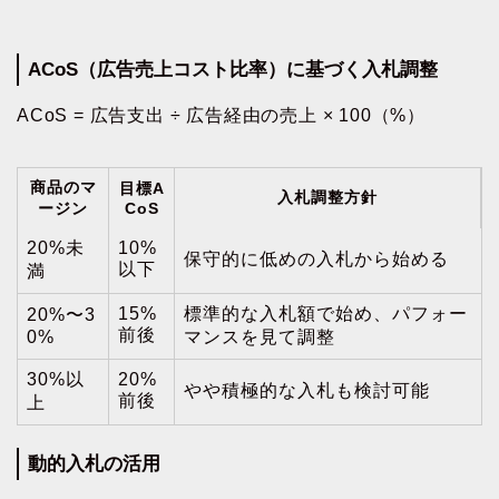
ACoS（広告売上コスト比率）に基づく入札調整
ACoS = 広告支出 ÷ 広告経由の売上 × 100（%）
商品のマ
目標A
入札調整方針
ージン
CoS
20%未
10%
保守的に低めの入札から始める
以下
満
15%
標準的な入札額で始め、パフォー
20%〜3
前後
0%
マンスを見て調整
30%以
20%
やや積極的な入札も検討可能
前後
上
動的入札の活用