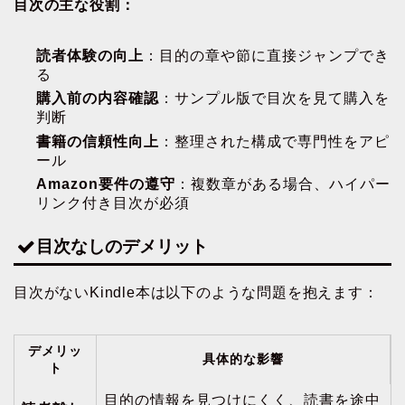
目次の主な役割：
読者体験の向上
：目的の章や節に直接ジャンプでき
る
購入前の内容確認
：サンプル版で目次を見て購入を
判断
書籍の信頼性向上
：整理された構成で専門性をアピ
ール
Amazon要件の遵守
：複数章がある場合、ハイパー
リンク付き目次が必須
目次なしのデメリット
目次がないKindle本は以下のような問題を抱えます：
デメリッ
具体的な影響
ト
目的の情報を見つけにくく、読書を途中