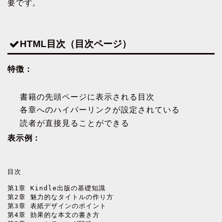
要です。
HTML目次（目次ページ）
特徴：
書籍の先頭ページに表示される目次
各章へのハイパーリンクが設定されている
読者が直接見ることができる
表示例：
目次

第1章 Kindle出版の基礎知識

第2章 魅力的なタイトルの作り方  

第3章 表紙デザインのポイント

第4章 効果的な本文の書き方
