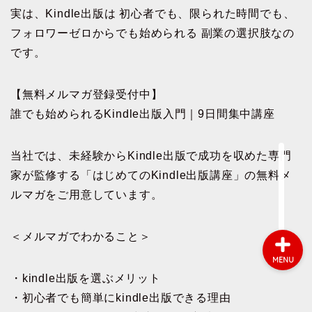
実は、Kindle出版は 初心者でも、限られた時間でも、
フォロワーゼロからでも始められる 副業の選択肢なの
会社概要
です。
サービス
【無料メルマガ登録受付中】
誰でも始められるKindle出版入門｜9日間集中講座
採用情報
当社では、未経験からKindle出版で成功を収めた専門
お問い合わせ
家が監修する「はじめてのKindle出版講座」の無料メ
ルマガをご用意しています。
＜メルマガでわかること＞
MENU
・kindle出版を選ぶメリット
・初心者でも簡単にkindle出版できる理由