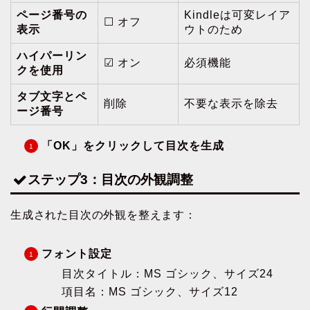
ページ番号の
Kindleは可変レイア
☐ オフ
表示
ウトのため
ハイパーリン
☑ オン
必須機能
クを使用
タブ文字とペ
削除
不要な表示を除去
ージ番号
「OK」をクリックして目次を生成
ステップ3：目次の外観調整
生成された目次の外観を整えます：
フォント設定
目次タイトル：MS ゴシック、サイズ24
項目名：MS ゴシック、サイズ12