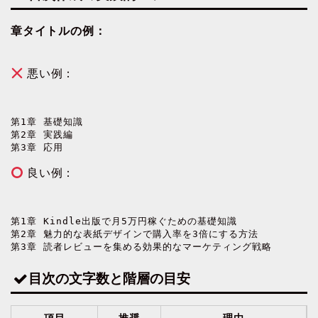
章タイトルの例：
悪い例：
第1章 基礎知識

第2章 実践編

第3章 応用
良い例：
第1章 Kindle出版で月5万円稼ぐための基礎知識

第2章 魅力的な表紙デザインで購入率を3倍にする方法

第3章 読者レビューを集める効果的なマーケティング戦略
目次の文字数と階層の目安