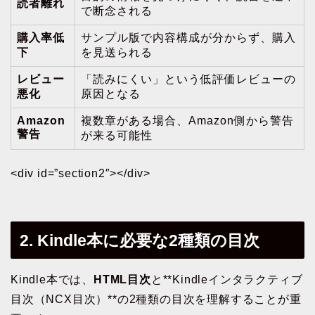
読者離れ
で断念される
購入率低
サンプル版で内容構成が分からず、購入
下
を見送られる
レビュー
「読みにくい」という低評価レビューの
悪化
原因となる
Amazon
複数章がある場合、Amazon側から警告
警告
が来る可能性
<div id=”section2″></div>
2. Kindle本に必要な2種類の目次
Kindle本では、
HTML目次
と**Kindleインタラクティブ
目次（NCX目次）**の2種類の目次を理解することが重