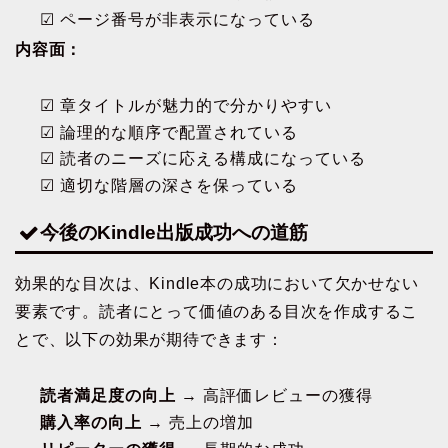
☑ ページ番号が非表示になっている
内容面：
☑ 章タイトルが魅力的で分かりやすい
☑ 論理的な順序で配置されている
☑ 読者のニーズに応える構成になっている
☑ 適切な階層の深さを保っている
今後のKindle出版成功への道筋
効果的な目次は、Kindle本の成功において欠かせない
要素です。読者にとって価値のある目次を作成するこ
とで、以下の効果が期待できます：
読者満足度の向上
→ 高評価レビューの獲得
購入率の向上
→ 売上の増加