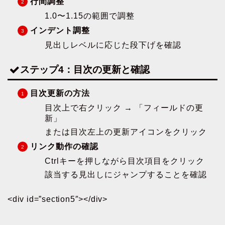
行間調整
1.0〜1.15の範囲で調整
インデント調整
見出しレベルに応じた段下げを確認
ステップ4：目次の更新と確認
目次更新の方法
目次上で右クリック → 「フィールドの更
新」
または目次左上の更新アイコンをクリック
リンク動作の確認
Ctrlキーを押しながら目次項目をクリック
該当する見出しにジャンプすることを確認
<div id=”section5″></div>