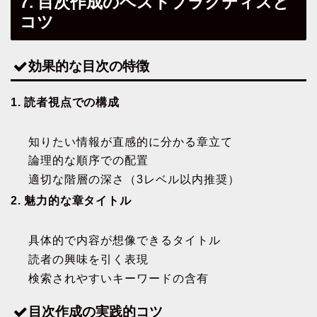
7. 目次作成のベストプラクティスと
コツ
効果的な目次の特徴
1. 読者視点での構成
知りたい情報が直感的に分かる章立て
論理的な順序での配置
適切な階層の深さ（3レベル以内推奨）
2. 魅力的な章タイトル
具体的で内容が想像できるタイトル
読者の興味を引く表現
検索されやすいキーワードの含有
目次作成の実践的コツ