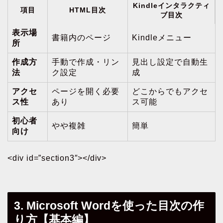
Kindleインタラクティ
項目
HTML目次
ブ目次
表示場
書籍内のページ
Kindleメニュー
所
作成方
手動で作成・リン
見出し設定で自動生
法
ク設定
成
アクセ
ページを開く必要
どこからでもアクセ
ス性
あり
ス可能
初心者
やや複雑
簡単
向け
<div id=”section3″></div>
3. Microsoft Wordを使った目次の作
り方【基本編】