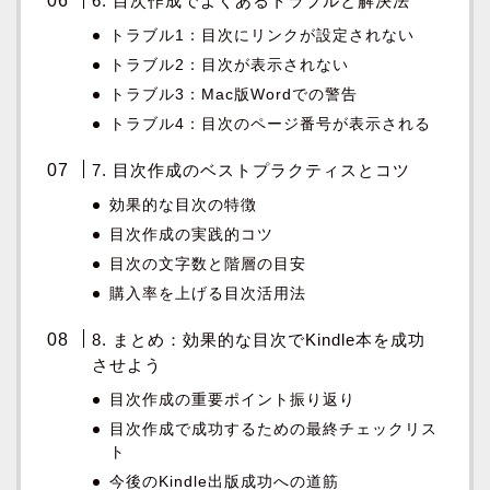
6. 目次作成でよくあるトラブルと解決法
トラブル1：目次にリンクが設定されない
トラブル2：目次が表示されない
トラブル3：Mac版Wordでの警告
トラブル4：目次のページ番号が表示される
7. 目次作成のベストプラクティスとコツ
効果的な目次の特徴
目次作成の実践的コツ
目次の文字数と階層の目安
購入率を上げる目次活用法
8. まとめ：効果的な目次でKindle本を成功
させよう
目次作成の重要ポイント振り返り
目次作成で成功するための最終チェックリス
ト
今後のKindle出版成功への道筋