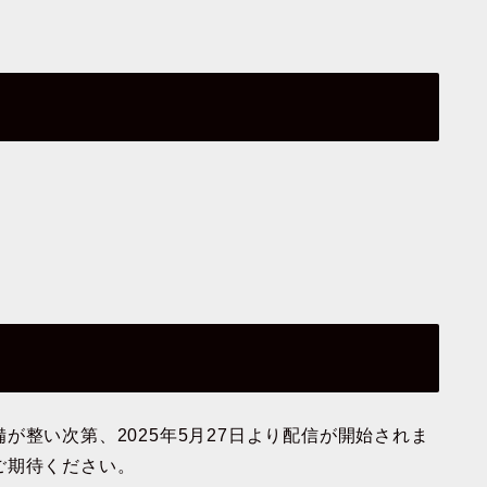
が整い次第、2025年5月27日より配信が開始されま
ご期待ください。