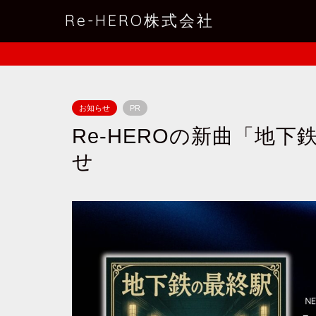
Re-HERO株式会社
お知らせ
PR
Re-HEROの新曲「地
せ