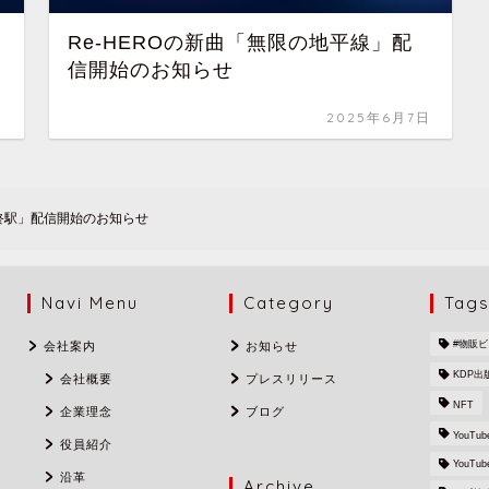
Re-HEROの新曲「無限の地平線」配
信開始のお知らせ
日
2025年6月7日
最終駅」配信開始のお知らせ
Navi Menu
Category
Tag
#物販
会社案内
お知らせ
KDP出
会社概要
プレスリリース
NFT
企業理念
ブログ
YouTub
役員紹介
YouTu
沿革
Archive