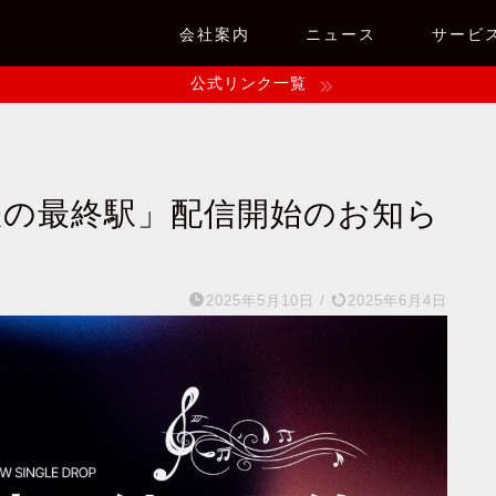
会社案内
ニュース
サービ
公式リンク一覧
下鉄の最終駅」配信開始のお知ら
2025年5月10日
/
2025年6月4日