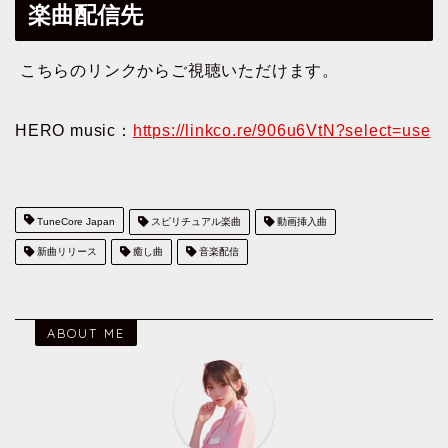
楽曲配信先
こちらのリンクからご視聴いただけます。
HERO music：
https://linkco.re/906u6VtN?select=use
TuneCore Japan
スピリチュアル楽曲
動画挿入曲
新曲リリース
癒し曲
音楽配信
ABOUT ME