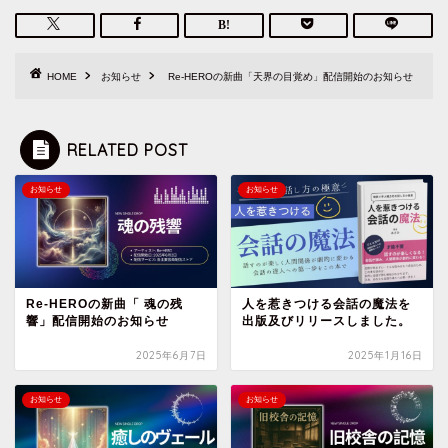
HOME
お知らせ
Re-HEROの新曲「天界の目覚め」配信開始のお知らせ
RELATED POST
お知らせ
お知らせ
Re-HEROの新曲「 魂の残
人を惹きつける会話の魔法を
響」配信開始のお知らせ
出版及びリリースしました。
2025年6月7日
2025年1月16日
お知らせ
お知らせ