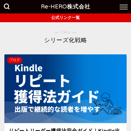
Re-HERO株式会社
公式リンク一覧
― TAG ―
シリーズ化戦略
ブログ
リピートリーダー獲得法完全ガイド｜Kindle出