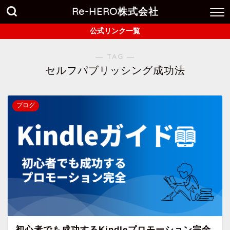
Re-HERO株式会社
公式リンク一覧
― TAG ―
セルフパブリッシング成功法
ブログ
初心者でも成功するKindleプロモーション完全