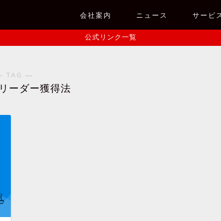
会社案内
ニュース
サービ
公式リンク一覧
― TAG ―
リーダー獲得法