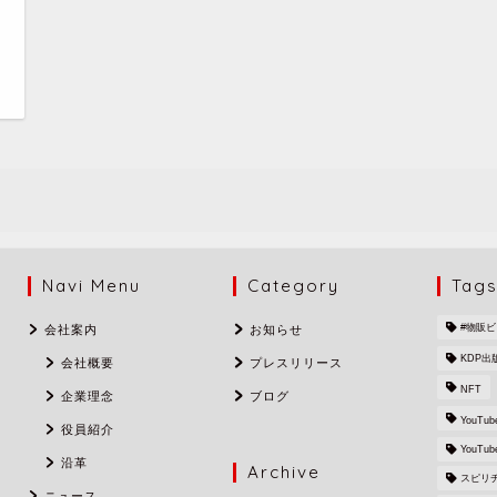
日
Navi Menu
Category
Tag
#物販
会社案内
お知らせ
KDP出
会社概要
プレスリリース
NFT
企業理念
ブログ
YouTub
役員紹介
YouTu
沿革
Archive
スピリ
ニュース