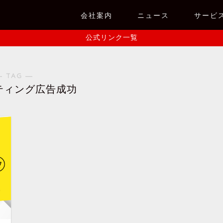
会社案内
ニュース
サービ
公式リンク一覧
― TAG ―
ティング広告成功