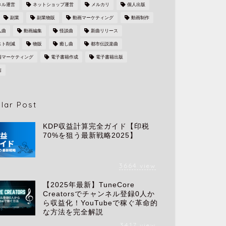
ネル運営
ネットショップ運営
メルカリ
個人出版
副業
副業物販
動画マーケティング
動画制作
入曲
動画編集
怪談曲
新曲リリース
スト削減
物販
癒し曲
都市伝説楽曲
籍マーケティング
電子書籍作成
電子書籍出版
信
lar Post
KDP収益計算完全ガイド【印税
70%を狙う最新戦略2025】
3664
view
【2025年最新】TuneCore
Creatorsでチャンネル登録0人か
ら収益化！YouTubeで稼ぐ革命的
な方法を完全解説
3417
view