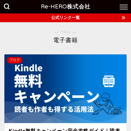
Re-HERO株式会社
公式リンク一覧
― TAG ―
電子書籍
ブログ
Kindle無料キャンペーン完全攻略ガイド｜読者