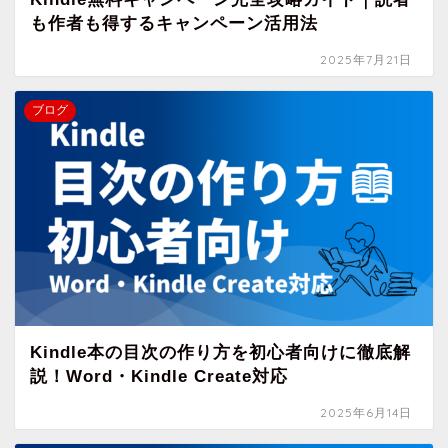
も作者も得するキャンペーン活用法
2025年7月21日
ブログ
Kindle本の目次の作り方を初心者向けに徹底解
説！Word・Kindle Create対応
2025年6月14日