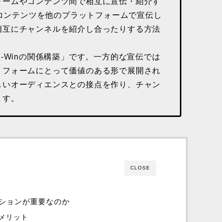
ォームやコンテンツ間で相互に宣伝・紹介す
eコンテンツを他のプラットフォームで宣伝し
相互にチャンネルを紹介し合ったりする方法
-Winの関係構築」です。一方的な宣伝では
トフォームにとって価値のある形で展開され
しいオーディエンスとの接点を作り、チャン
ます。
CLOSE
ーションが重要なのか
メリット