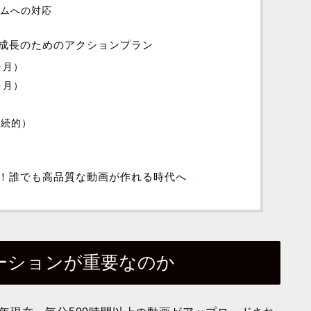
ズムへの対応
成長のためのアクションプラン
ヶ月）
ヶ月）
）
継続的）
に！誰でも高品質な動画が作れる時代へ
モーションが重要なのか