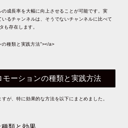
ルの成長率を大幅に向上させることが可能です。実
ているチャンネルは、そうでないチャンネルに比べて
ータも存在します。
ンの種類と実践方法”></a>
プロモーションの種類と実践方法
ますが、特に効果的な方法を以下にまとめました。
な種類と効果