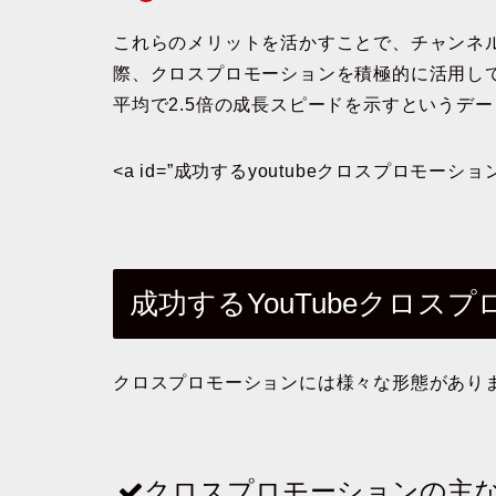
これらのメリットを活かすことで、チャンネ
際、クロスプロモーションを積極的に活用し
平均で2.5倍の成長スピードを示すというデ
<a id=”成功するyoutubeクロスプロモーショ
成功するYouTubeクロス
クロスプロモーションには様々な形態があり
クロスプロモーションの主