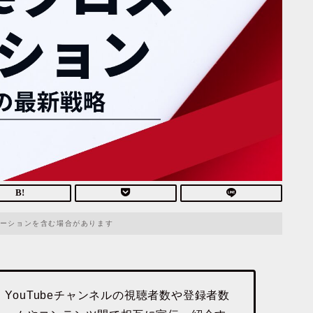
ーションを含む場合があります
、YouTubeチャンネルの視聴者数や登録者数