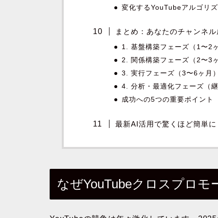
変化するYouTubeアルゴリ
まとめ：あなたのチャンネル
1. 基盤構築フェーズ（1〜2
2. 関係構築フェーズ（2〜3
3. 実行フェーズ（3〜6ヶ月
4. 分析・最適化フェーズ（
成功への5つの重要ポイント
最新AI活用で驚くほど簡単
なぜYouTubeクロスプロ