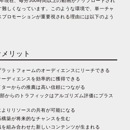
25年現在、毎分500時間以上の動画がアップロードされ
す難しくなっています。このような環境で、単一チャ
スプロモーションが重要視される理由には以下のよう
なメリット
プラットフォームのオーディエンスにリーチできる
オーディエンスを効率的に獲得できる
イターからの推薦は高い信頼につながる
部からのトラフィックはアルゴリズム評価にプラス
によりリソースの共有が可能になる
係構築が将来的なチャンスを生む
識を組み合わせた新しいコンテンツが生まれる