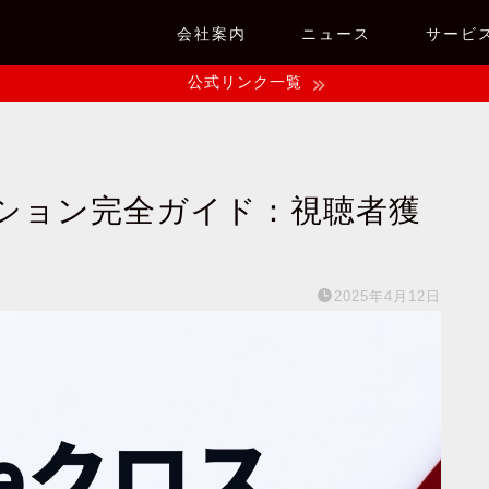
会社案内
ニュース
サービ
公式リンク一覧
モーション完全ガイド：視聴者獲
2025年4月12日