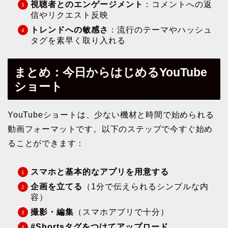
視聴者とのエンゲージメント
：コメントへの返
信やリクエスト反映
トレンドへの敏感さ
：流行のテーマやハッシュ
タグを素早く取り入れる
まとめ：今日からはじめるYouTube
ショート
YouTubeショートは、少ない機材と時間で始められる
動画フォーマットです。以下のステップで今すぐ始め
ることができます：
スマホと基本的なアプリを用意する
企画を立てる
（1分で伝えられるシンプルな内
容）
撮影・編集
（スマホアプリで十分）
#Shortsタグをつけてアップロード