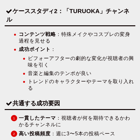
ケーススタディ2：「TURUOKA」チャンネ
ル
コンテンツ戦略
：特殊メイクやコスプレの変身
過程を見せる
成功ポイント
：
ビフォーアフターの劇的な変化が視聴者の興
味を引く
音楽と編集のテンポが良い
トレンドのキャラクターやテーマを取り入れ
る
共通する成功要因
一貫したテーマ
：視聴者が何を期待できるかわ
かるチャンネルに
高い投稿頻度
：週に3〜5本の投稿ペース