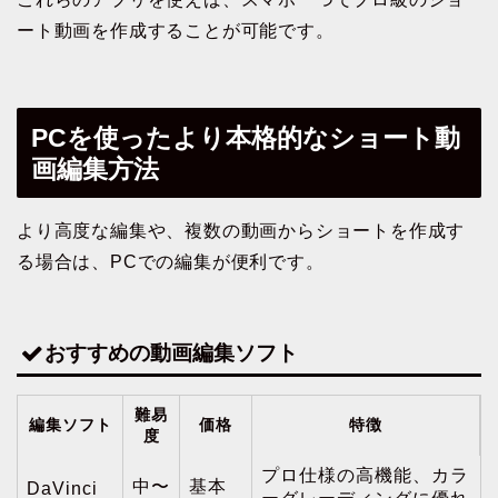
ート動画を作成することが可能です。
PCを使ったより本格的なショート動
画編集方法
より高度な編集や、複数の動画からショートを作成す
る場合は、PCでの編集が便利です。
おすすめの動画編集ソフト
難易
編集ソフト
価格
特徴
度
プロ仕様の高機能、カラ
中〜
基本
DaVinci