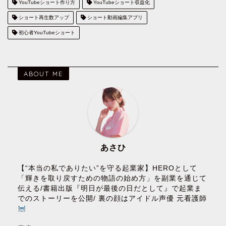
YouTubeショート作り方
YouTubeショート収益化
ショート再生数アップ
ショート動画編集アプリ
初心者YouTubeショート
ABOUT ME
あさひ
【“本当の私でありたい”を守る起業家】HEROとして
「輝きを取り戻すための物語の始め方」を副業を通じて
伝える/書籍出版『明日が最後の日だとして』で起業ま
でのストーリーを公開/ 裏の顔はアイドル声優 元看護師