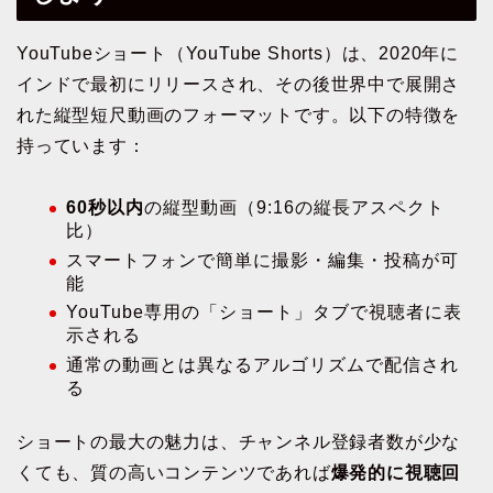
YouTubeショート（YouTube Shorts）は、2020年に
インドで最初にリリースされ、その後世界中で展開さ
れた縦型短尺動画のフォーマットです。以下の特徴を
持っています：
60秒以内
の縦型動画（9:16の縦長アスペクト
比）
スマートフォンで簡単に撮影・編集・投稿が可
能
YouTube専用の「ショート」タブで視聴者に表
示される
通常の動画とは異なるアルゴリズムで配信され
る
ショートの最大の魅力は、チャンネル登録者数が少な
くても、質の高いコンテンツであれば
爆発的に視聴回