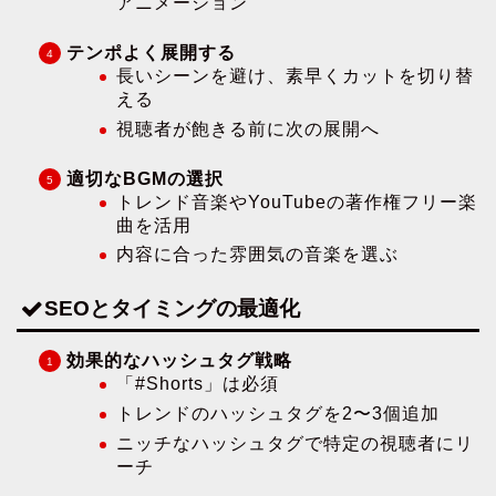
アニメーション
テンポよく展開する
長いシーンを避け、素早くカットを切り替
える
視聴者が飽きる前に次の展開へ
適切なBGMの選択
トレンド音楽やYouTubeの著作権フリー楽
曲を活用
内容に合った雰囲気の音楽を選ぶ
SEOとタイミングの最適化
効果的なハッシュタグ戦略
「#Shorts」は必須
トレンドのハッシュタグを2〜3個追加
ニッチなハッシュタグで特定の視聴者にリ
ーチ