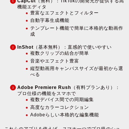
CapCut
（無料）：TikTokの開発元が提供する高
機能エディタ
豊富なエフェクトとフィルター
自動字幕生成機能
テンプレート機能で簡単に本格的な動画作
成
InShot
（基本無料）：直感的で使いやすい
複数クリップの結合が簡単
音楽やエフェクト豊富
縦型動画用キャンバスサイズが最初から選
べる
Adobe Premiere Rush
（有料プランあり）：
プロ仕様の機能をスマホで
複数デバイス間での同期編集
高度なカラーコレクション
Adobeらしい本格的な編集機能
これらのアプリを使えば、スマホ一つでプロ級のショ