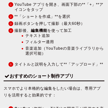
YouTube アプリを開き、画面下部の**「+」**ア
イコンをタップ
**「ショートを作成」**を選択
録画ボタンを押して撮影（最大60秒）
撮影後、
編集機能
を使って加工
テキスト追加
フィルター適用
音楽追加（YouTubeの音楽ライブラリから
選択可能）
タイトルと説明を入力して**「アップロード」**
おすすめのショート制作アプリ
スマホでより本格的な編集をしたい場合は、専用アプ
リを活用すると効果的です：