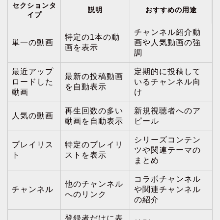
セクションタ
説明
おすすめの用途
イプ
チャンネル紹介動
特定の1本の動
単一の動画
画や人気動画の強
画を表示
調
最近アップ
定期的に投稿して
最新の投稿動画
ロードした
いるチャンネル向
を自動表示
動画
け
再生回数の多い
新規視聴者へのア
人気の動画
動画を自動表示
ピール
シリーズコンテン
プレイリス
特定のプレイリ
ツや関連テーマの
ト
ストを表示
まとめ
コラボチャンネル
他のチャンネル
チャンネル
や関連チャンネル
へのリンク
の紹介
登録者だけに表