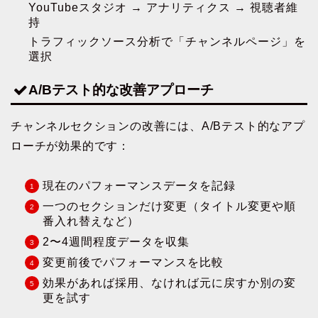
YouTubeスタジオ → アナリティクス → 視聴者維
持
トラフィックソース分析で「チャンネルページ」を
選択
A/Bテスト的な改善アプローチ
チャンネルセクションの改善には、A/Bテスト的なアプ
ローチが効果的です：
現在のパフォーマンスデータを記録
一つのセクションだけ変更（タイトル変更や順
番入れ替えなど）
2〜4週間程度データを収集
変更前後でパフォーマンスを比較
効果があれば採用、なければ元に戻すか別の変
更を試す