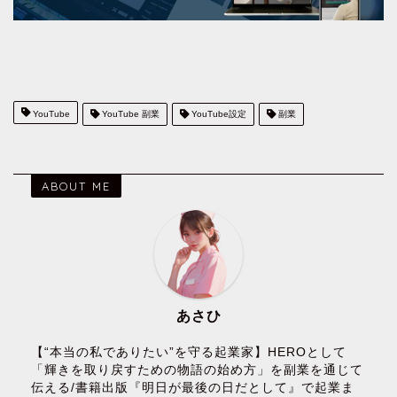
YouTube
YouTube 副業
YouTube設定
副業
ABOUT ME
あさひ
【“本当の私でありたい”を守る起業家】HEROとして
「輝きを取り戻すための物語の始め方」を副業を通じて
伝える/書籍出版『明日が最後の日だとして』で起業ま