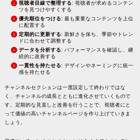
視聴者目線で整理する
: 視聴者が求めるコンテン
ツを見つけやすくする
優先順位をつける
: 最も重要なコンテンツを上位
に配置する
定期的に更新する
: 新鮮さを保ち、季節やトレン
ドに合わせて調整する
データを分析する
: パフォーマンスを確認し、継
続的に改善する
一貫性を持たせる
: デザインやネーミングに統一
感を持たせる
チャンネルセクションは一度設定して終わりではな
く、チャンネルの成長とともに進化させていくもので
す。定期的な見直しと改善を行うことで、視聴者にと
って価値の高いチャンネルページを作り上げていきま
しょう。