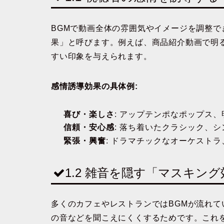
BGMで動画全体の雰囲気やイメージを調整
果」と呼びます。例えば、商品紹介動画で明
すい印象を与えられます。
感情誘導効果の具体例:
喜び・楽しさ
: アップテンポなポップス
信頼・安心感
: 落ち着いたクラシック、
緊張・興奮
: ドラマチックなオーケスト
1.2 雑音を隠す「マスキン
多くのカフェやレストランではBGMが流れ
の音などを聞こえにくくするためです。これ