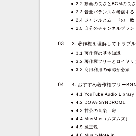
2.2 動画の長さとBGMの長
2.3 音量バランスを考慮する
2.4 ジャンルとムードの一致
2.5 自分のチャンネルブラ
3. 著作権を理解してトラブ
3.1 著作権の基本知識
3.2 著作権フリーとロイヤ
3.3 商用利用の確認が必須
4. おすすめ著作権フリーBG
4.1 YouTube Audio L
4.2 DOVA-SYNDROME
4.3 甘茶の音楽工房
4.4 MusMus（ムズムズ）
4.5 魔王魂
4.6 Music-Note.jp