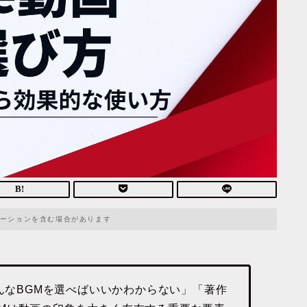
ーションを含む場合があります
どんなBGMを選べばいいかわからない」「著作