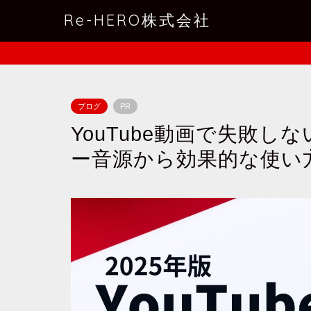
Re-HERO株式会社
ブログ
PR
YouTube動画で失敗し
ー音源から効果的な使い