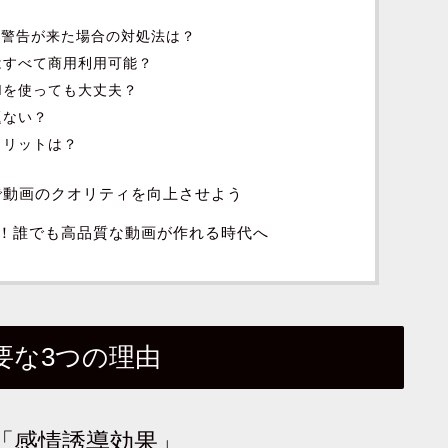
侵害の警告が来た場合の対処法は？
楽はすべて商用利用可能？
GMを使っても大丈夫？
題ない？
メリットは？
で動画のクオリティを向上させよう
に！誰でも高品質な動画が作れる時代へ
が必要な3つの理由
る「感情誘導効果」