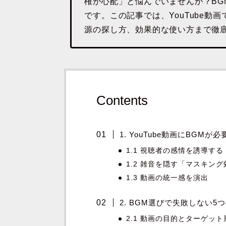
権が心配」と悩んでいませんか？BG
です。この記事では、YouTube動
源の探し方、効果的な使い方まで徹
Contents
1. YouTube動画にBGMが
1.1 視聴者の感情を誘導す
1.2 雑音を隠す「マスキン
1.3 動画の統一感を演出
2. BGM選びで失敗しない5
2.1 動画の目的とターゲッ