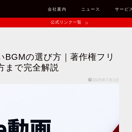
会社案内
ニュース
サービ
公式リンク一覧
ないBGMの選び方｜著作権フリ
方まで完全解説
2025年7月1日