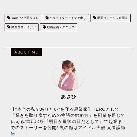
Youtube企画作り方
クリエイターアイデア出し
動画コンテンツ企画法
動画企画アイデア
動画企画テクニック
ABOUT ME
あさひ
【“本当の私でありたい”を守る起業家】HEROとして
「輝きを取り戻すための物語の始め方」を副業を通じて
伝える/書籍出版『明日が最後の日だとして』で起業ま
でのストーリーを公開/ 裏の顔はアイドル声優 元看護師