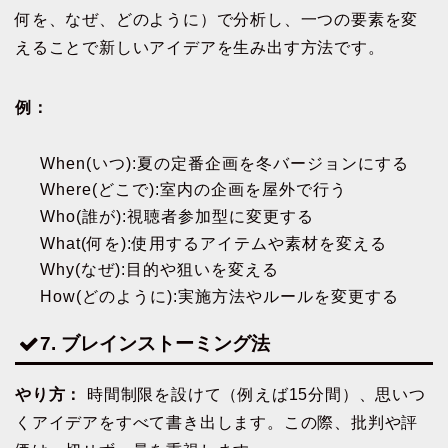
何を、なぜ、どのように）で分析し、一つの要素を変
えることで新しいアイデアを生み出す方法です。
例：
When(いつ):夏の定番企画を冬バージョンにする
Where(どこで):室内の企画を屋外で行う
Who(誰が):視聴者参加型に変更する
What(何を):使用するアイテムや素材を変える
Why(なぜ):目的や狙いを変える
How(どのように):実施方法やルールを変更する
7. ブレインストーミング法
やり方：
時間制限を設けて（例えば15分間）、思いつ
くアイデアをすべて書き出します。この際、批判や評