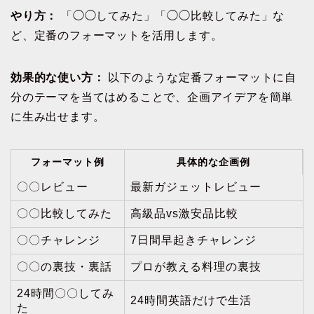
やり方：
「◯◯してみた」「◯◯比較してみた」な
ど、定番のフォーマットを活用します。
効果的な使い方：
以下のような定番フォーマットに自
分のテーマを当てはめることで、企画アイデアを簡単
に生み出せます。
フォーマット例
具体的な企画例
〇〇レビュー
最新ガジェットレビュー
〇〇比較してみた
高級品vs激安品比較
〇〇チャレンジ
7日間早起きチャレンジ
〇〇の裏技・裏話
プロが教える料理の裏技
24時間〇〇してみ
24時間英語だけで生活
た