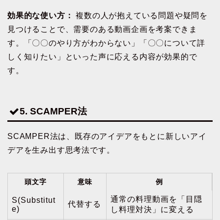
効果的な使い方：
複数の人が抱えている問題や疑問を
見つけることで、需要のある動画企画を考案できま
す。「〇〇のやり方がわからない」「〇〇について詳
しく知りたい」といった声に応える内容が効果的で
す。
5. SCAMPER法
SCAMPER法は、既存のアイデアをもとに新しいアイ
デアを生み出す思考法です。
頭文字
意味
例
通常の料理動画を「目隠
S(Substitut
代替する
e)
し料理対決」に変える