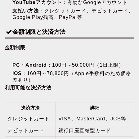
YouTubeアカウント
：有効なGoogleアカウント
支払い方法
：クレジットカード、デビットカード、
Google Play残高、PayPal等
金額制限と決済方法
金額制限
PC・Android
：100円～50,000円（1日上限）
iOS
：160円～78,800円（Apple手数料のため価格
差あり）
利用可能な決済方法
決済方法
詳細
クレジットカード
VISA、MasterCard、JCB等
デビットカード
銀行口座直結型カード