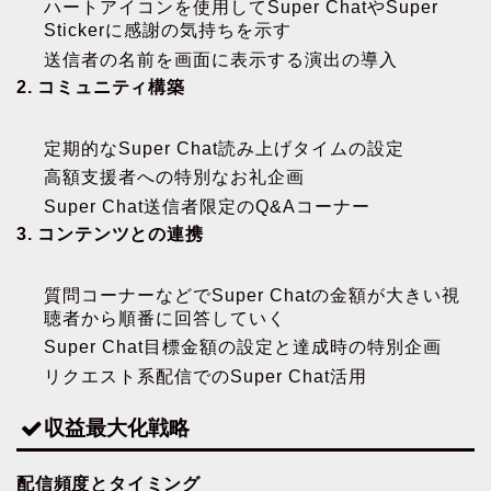
ハートアイコンを使用してSuper ChatやSuper
Stickerに感謝の気持ちを示す
送信者の名前を画面に表示する演出の導入
2. コミュニティ構築
定期的なSuper Chat読み上げタイムの設定
高額支援者への特別なお礼企画
Super Chat送信者限定のQ&Aコーナー
3. コンテンツとの連携
質問コーナーなどでSuper Chatの金額が大きい視
聴者から順番に回答していく
Super Chat目標金額の設定と達成時の特別企画
リクエスト系配信でのSuper Chat活用
収益最大化戦略
配信頻度とタイミング