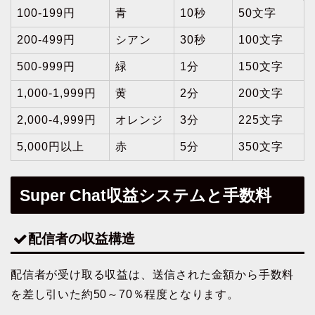
100-199円
青
10秒
50文字
200-499円
シアン
30秒
100文字
500-999円
緑
1分
150文字
1,000-1,999円
黄
2分
200文字
2,000-4,999円
オレンジ
3分
225文字
5,000円以上
赤
5分
350文字
Super Chat収益システムと手数料
配信者の収益構造
配信者が受け取る収益は、送信された金額から手数料
を差し引いた約50～70％程度となります。