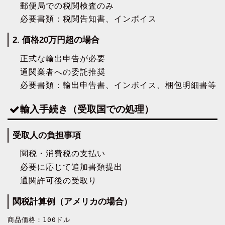
郵便局での税関検査のみ
必要書類：税関告知書、インボイス
2. 価格20万円超の場合
正式な輸出申告が必要
通関業者への委託推奨
必要書類：輸出申告書、インボイス、梱包明細書等
輸入手続き（受取国での処理）
受取人の負担事項
関税・消費税の支払い
必要に応じて追加書類提出
通関許可後の受取り
関税計算例（アメリカの場合）
商品価格：100ドル
