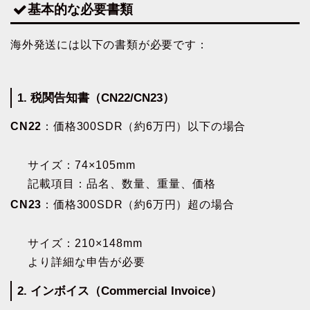
基本的な必要書類
海外発送には以下の書類が必要です：
1. 税関告知書（CN22/CN23）
CN22
：価格300SDR（約6万円）以下の場合
サイズ：74×105mm
記載項目：品名、数量、重量、価格
CN23
：価格300SDR（約6万円）超の場合
サイズ：210×148mm
より詳細な申告が必要
2. インボイス（Commercial Invoice）