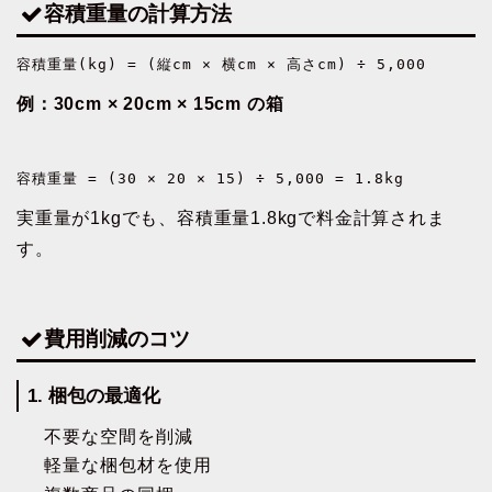
容積重量の計算方法
容積重量(kg) = (縦cm × 横cm × 高さcm) ÷ 5,000
例：30cm × 20cm × 15cm の箱
容積重量 = (30 × 20 × 15) ÷ 5,000 = 1.8kg
実重量が1kgでも、容積重量1.8kgで料金計算されま
す。
費用削減のコツ
1. 梱包の最適化
不要な空間を削減
軽量な梱包材を使用