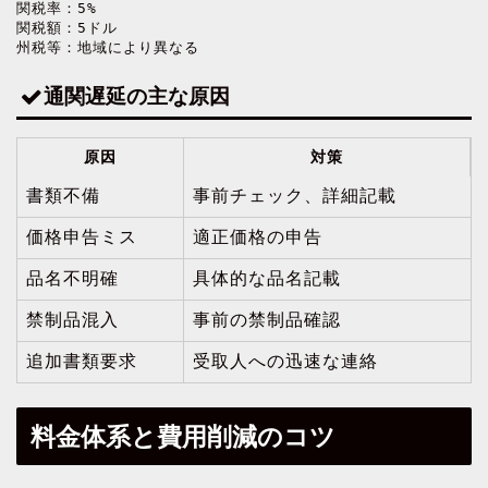
関税率：5%

関税額：5ドル

州税等：地域により異なる
通関遅延の主な原因
原因
対策
書類不備
事前チェック、詳細記載
価格申告ミス
適正価格の申告
品名不明確
具体的な品名記載
禁制品混入
事前の禁制品確認
追加書類要求
受取人への迅速な連絡
料金体系と費用削減のコツ