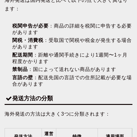
海外発送は国内発送と比べて以下の点で大きく異なり
ます：
税関申告が必要
：商品の詳細を税関に申告する必要
があります
関税・消費税
：受取国で関税や税金が発生する場合
があります
配送期間
：距離や通関手続きにより1週間〜1ヶ月
程度かかります
禁制品
：国によって送れない商品があります
言語の壁
：配送先国の言語での住所記載が必要な場
合があります
発送方法の分類
海外発送の方法は大きく3つに分類されます：
運営
発送方法
特徴
適用場面